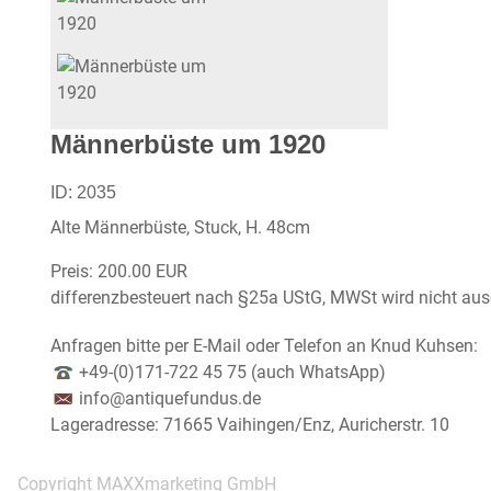
Männerbüste um 1920
ID:
2035
Alte Männerbüste, Stuck, H. 48cm
Preis:
200.00 EUR
differenzbesteuert nach §25a UStG, MWSt wird nicht au
Anfragen bitte per E-Mail oder Telefon an Knud Kuhsen:
+49-(0)171-722 45 75 (auch WhatsApp)
info@antiquefundus.de
Lageradresse: 71665 Vaihingen/Enz, Auricherstr. 10
Copyright MAXXmarketing GmbH