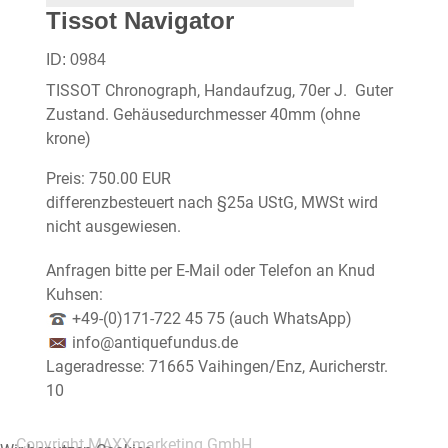
Tissot Navigator
ID:
0984
TISSOT Chronograph, Handaufzug, 70er J. Guter
Zustand. Gehäusedurchmesser 40mm (ohne
krone)
Preis:
750.00 EUR
differenzbesteuert nach §25a UStG, MWSt wird
nicht ausgewiesen.
Anfragen bitte per E-Mail oder Telefon an Knud
Kuhsen:
+49-(0)171-722 45 75 (auch WhatsApp)
info@antiquefundus.de
Lageradresse: 71665 Vaihingen/Enz, Auricherstr.
10
Copyright MAXXmarketing GmbH